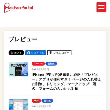
プレビュー
ポスト
シェアする
URLのコピー
iPhone
便利技
2026年2月3日
iPhoneで楽々PDF編集。純正「プレビュ
ー」アプリが便利すぎ！ ページの入れ替え
に削除、トリミング。マークアップ、署
名、フォームの入力にも対応
Mac
便利技
2026年1月19日