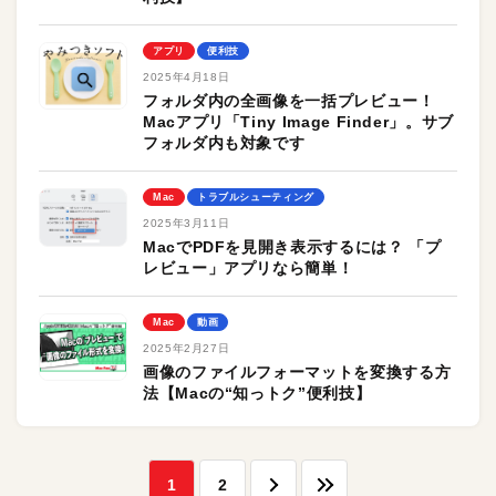
アプリ
便利技
2025年4月18日
フォルダ内の全画像を一括プレビュー！
Macアプリ「Tiny Image Finder」。サブ
フォルダ内も対象です
Mac
トラブルシューティング
2025年3月11日
MacでPDFを見開き表示するには？ 「プ
レビュー」アプリなら簡単！
Mac
動画
2025年2月27日
画像のファイルフォーマットを変換する方
法【Macの“知っトク”便利技】
1
2