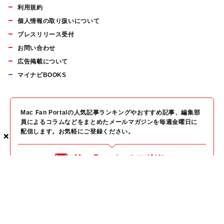
利用規約
個人情報の取り扱いについて
プレスリリース受付
お問い合わせ
広告掲載について
マイナビBOOKS
Mac Fan Portalの人気記事ランキングやおすすめ記事、編集部
員によるコラムなどをまとめたメールマガジンを毎週金曜日に
配信します。お気軽にご登録ください。
×
×
×
Mac Fan メールマガジン
無料登録はこちら