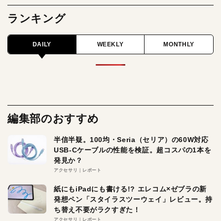
ランキング
DAILY
WEEKLY
MONTHLY
編集部のおすすめ
半信半疑。100均・Seria（セリア）の60W対応
USB-Cケーブルの性能を検証。超コスパの1本を
発見か？
アクセサリ
レポート
紙にもiPadにも書ける!? エレコム×ゼブラの新
発想ペン「スタイラスツーウェイ」レビュー。持
ち替え不要がラクすぎた！
アクセサリ
レポート