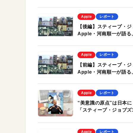
Apple
レポート
【後編】スティーブ・ジ
Apple・河南順一が語る、T
Apple
レポート
【前編】スティーブ・ジ
Apple・河南順一が語る、T
Apple
レポート
“美意識の原点”は日本
「スティーブ・ジョブズ
Apple
レポート