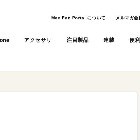
Mac Fan Portal について
メルマガ会
hone
アクセサリ
注目製品
連載
便