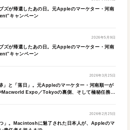
ブズが帰還したあの日。元Appleのマーケター・河南
erent”キャンペーン
2026年5月9日
ブズが帰還したあの日。元Appleのマーケター・河南
erent”キャンペーン
2026年3月25日
奇跡」と「落日」。元Appleのマーケター・河南順一が
acworld Expo／Tokyoの裏側、そして極秘任務…
2026年2月25日
。Macintoshに魅了された日本人が、Appleのマ