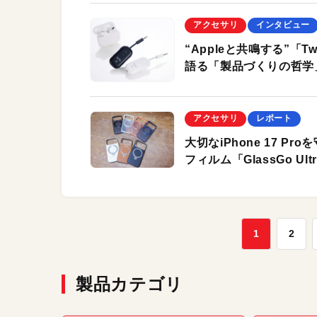
アクセサリ
インタビュー
“Appleと共鳴する”「
語る「製品づくりの哲学
アクセサリ
レポート
大切なiPhone 17 Pr
フィルム「GlassGo Ul
1
2
製品カテゴリ