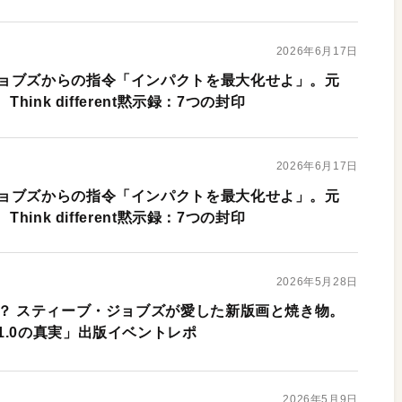
2026年6月17日
ョブズからの指令「インパクトを最大化せよ」。元
hink different黙示録：7つの封印
2026年6月17日
ョブズからの指令「インパクトを最大化せよ」。元
hink different黙示録：7つの封印
2026年5月28日
に？ スティーブ・ジョブズが愛した新版画と焼き物。
1.0の真実」出版イベントレポ
2026年5月9日