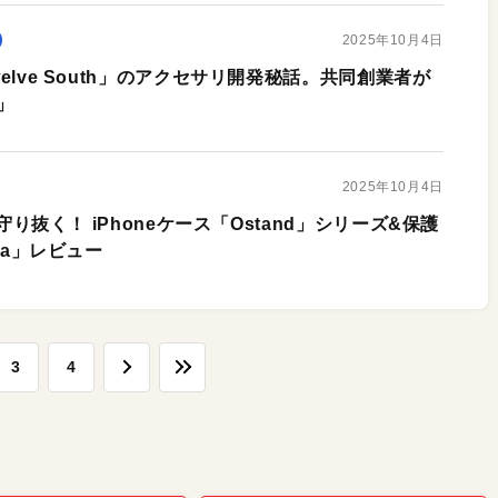
2025年10月4日
Twelve South」のアクセサリ開発秘話。共同創業者が
」
2025年10月4日
oを守り抜く！ iPhoneケース「Ostand」シリーズ&保護
tra」レビュー
3
4