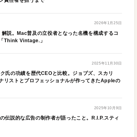
ン責任者を担うまで
2026年1月25日
sを分解・解説。Mac普及の立役者となった名機を構成するコ
nk Vintage.」
2025年11月30日
ック氏の功績を歴代CEOと比較。ジョブズ、スカリ
ナリストとプロフェッショナルが作ってきたAppleの
2025年10月9日
leの伝説的な広告の制作者が語ったこと。R.I.P.スティ