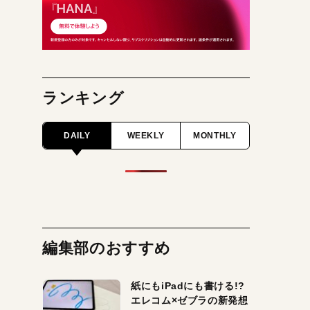
ランキング
DAILY
WEEKLY
MONTHLY
編集部のおすすめ
紙にもiPadにも書ける!?
エレコム×ゼブラの新発想