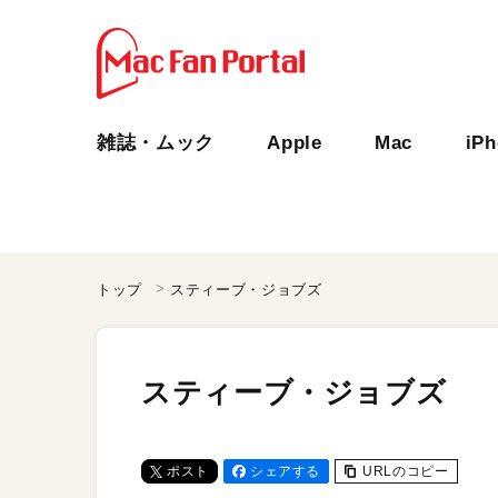
雑誌・ムック
Apple
Mac
iP
トップ
スティーブ・ジョブズ
スティーブ・ジョブズ
ポスト
シェアする
URLのコピー