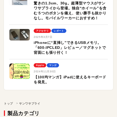
驚きの1.3cm、30g。超薄型マウスがサン
ワサプライから登場。独自“ホイール”を含
む５つのボタンを備え、使い勝手も抜かり
なし。モバイルワーカーにおすすめ！
アクセサリ
レポート
2025年3月7日
iPhoneに“直挿し”できるUSBメモリ。
「600-IPCLED」レビュー／マグネットで
背面にも張り付く！
Apple
マンガ
2024年11月30日
【100均マンガ】iPadに使えるキーボード
を発見。
トップ
サンワサプライ
製品カテゴリ