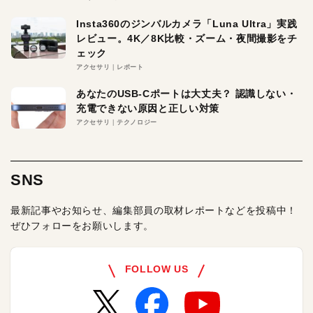
Insta360のジンバルカメラ「Luna Ultra」実践
レビュー。4K／8K比較・ズーム・夜間撮影をチ
ェック
アクセサリ
レポート
あなたのUSB-Cポートは大丈夫？ 認識しない・
充電できない原因と正しい対策
アクセサリ
テクノロジー
SNS
最新記事やお知らせ、編集部員の取材レポートなどを投稿中！
ぜひフォローをお願いします。
FOLLOW US