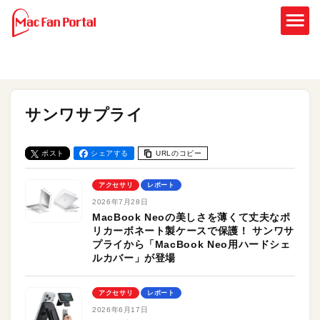
サンワサプライ
ポスト
シェアする
URLのコピー
アクセサリ
レポート
2026年7月28日
MacBook Neoの美しさを薄くて丈夫なポ
リカーボネート製ケースで保護！ サンワサ
プライから「MacBook Neo用ハードシェ
ルカバー」が登場
アクセサリ
レポート
2026年6月17日