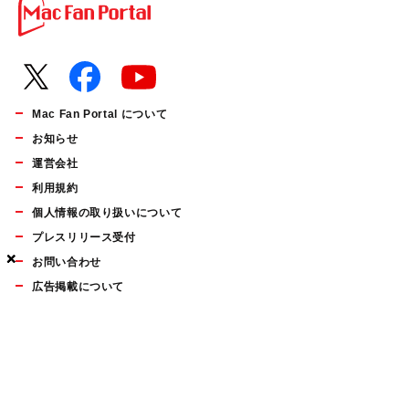
Mac Fan Portal について
お知らせ
運営会社
利用規約
個人情報の取り扱いについて
プレスリリース受付
×
×
×
お問い合わせ
広告掲載について
マイナビBOOKS
Mac Fan Portalの人気記事ランキングやおすすめ記事、編集部
員によるコラムなどをまとめたメールマガジンを毎週金曜日に