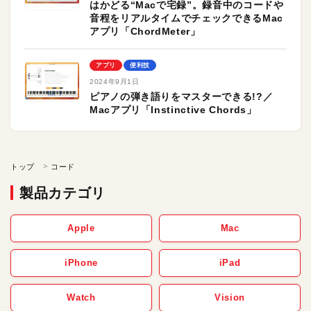
はかどる“Macで宅録”。録音中のコードや
音程をリアルタイムでチェックできるMac
アプリ「ChordMeter」
アプリ
便利技
2024年9月1日
ピアノの弾き語りをマスターできる!?／
Macアプリ「Instinctive Chords」
トップ
コード
製品カテゴリ
Apple
Mac
iPhone
iPad
Watch
Vision