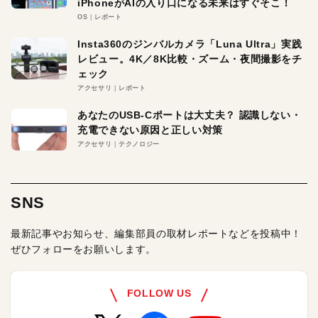
iPhoneがAIの入り口になる未来はすぐそこ！
OS
レポート
Insta360のジンバルカメラ「Luna Ultra」実践
レビュー。4K／8K比較・ズーム・夜間撮影をチ
ェック
アクセサリ
レポート
あなたのUSB-Cポートは大丈夫？ 認識しない・
充電できない原因と正しい対策
アクセサリ
テクノロジー
SNS
最新記事やお知らせ、編集部員の取材レポートなどを投稿中！
ぜひフォローをお願いします。
FOLLOW US