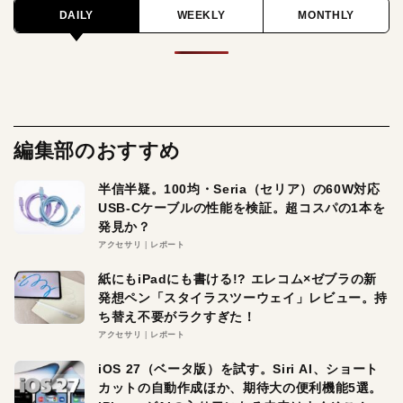
DAILY
WEEKLY
MONTHLY
編集部のおすすめ
半信半疑。100均・Seria（セリア）の60W対応
USB-Cケーブルの性能を検証。超コスパの1本を
発見か？
アクセサリ
レポート
紙にもiPadにも書ける!? エレコム×ゼブラの新
発想ペン「スタイラスツーウェイ」レビュー。持
ち替え不要がラクすぎた！
アクセサリ
レポート
iOS 27（ベータ版）を試す。Siri AI、ショート
カットの自動作成ほか、期待大の便利機能5選。