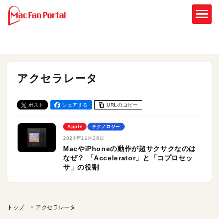
アクセラレータ
ポスト
シェアする
URLのコピー
Apple
テクノロジー
2024年11月26日
MacやiPhoneの動作が超サクサクなのは
なぜ？ 「Accelerator」と「コプロセッ
サ」の役割
トップ
アクセラレータ