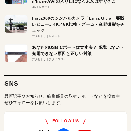
iPhoneがAIの入り口になる未来はすぐそこ！
OS
レポート
Insta360のジンバルカメラ「Luna Ultra」実践
レビュー。4K／8K比較・ズーム・夜間撮影をチ
ェック
アクセサリ
レポート
あなたのUSB-Cポートは大丈夫？ 認識しない・
充電できない原因と正しい対策
アクセサリ
テクノロジー
SNS
最新記事やお知らせ、編集部員の取材レポートなどを投稿中！
ぜひフォローをお願いします。
FOLLOW US