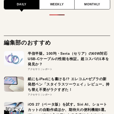
DAILY
WEEKLY
MONTHLY
編集部のおすすめ
半信半疑。100均・Seria（セリア）の60W対応
USB-Cケーブルの性能を検証。超コスパの1本を
発見か？
アクセサリ
レポート
紙にもiPadにも書ける!? エレコム×ゼブラの新
発想ペン「スタイラスツーウェイ」レビュー。持
ち替え不要がラクすぎた！
アクセサリ
レポート
iOS 27（ベータ版）を試す。Siri AI、ショート
カットの自動作成ほか、期待大の便利機能5選。