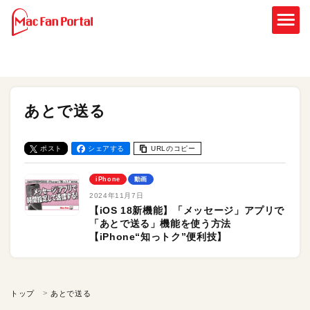
あとで送る
ポスト
シェアする
URLのコピー
iPhone
動画
2024年11月7日
【iOS 18新機能】「メッセージ」アプリで
「あとで送る」機能を使う方法
【iPhone“知っトク”便利技】
トップ
あとで送る