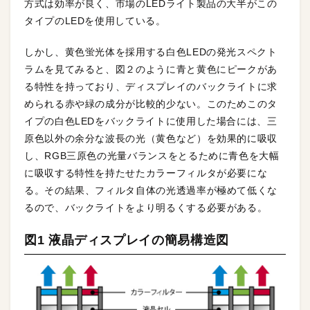
方式は効率が良く、市場のLEDライト製品の大半がこの
タイプのLEDを使用している。
しかし、黄色蛍光体を採用する白色LEDの発光スペクト
ラムを見てみると、図２のように青と黄色にピークがあ
る特性を持っており、ディスプレイのバックライトに求
められる赤や緑の成分が比較的少ない。このためこのタ
イプの白色LEDをバックライトに使用した場合には、三
原色以外の余分な波長の光（黄色など）を効果的に吸収
し、RGB三原色の光量バランスをとるために青色を大幅
に吸収する特性を持たせたカラーフィルタが必要にな
る。その結果、フィルタ自体の光透過率が極めて低くな
るので、バックライトをより明るくする必要がある。
図1 液晶ディスプレイの簡易構造図