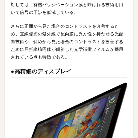
対しては、有機パッシベーション膜と呼ばれる技術を用
いて信号の干渉を低減している。
さらに正面から見た場合のコントラストを改善するた
め、直線偏光の紫外線で配向膜に異方性を持たせる光配
向技術や、斜めから見た場合のコントラストを改善する
ために屈折率楕円体が傾斜した光学補償フィルムが採用
されている点も特徴である。
●高精細のディスプレイ