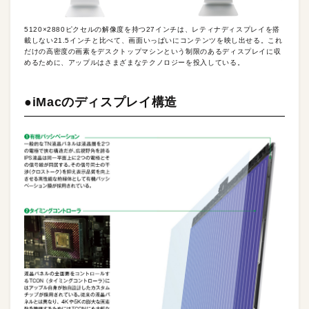
5120×2880ピクセルの解像度を持つ27インチは、レティナディスプレイを搭
載しない21.5インチと比べて、画面いっぱいにコンテンツを映し出せる。これ
だけの高密度の画素をデスクトップマシンという制限のあるディスプレイに収
めるために、アップルはさまざまなテクノロジーを投入している。
●iMacのディスプレイ構造