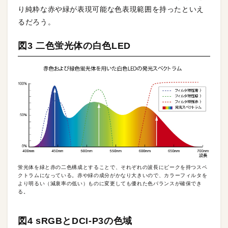
り純粋な赤や緑が表現可能な色表現範囲を持ったといえ
るだろう。
図3 二色蛍光体の白色LED
蛍光体を緑と赤の二色構成とすることで、それぞれの波長にピークを持つスペ
クトラムになっている。赤や緑の成分がかなり大きいので、カラーフィルタを
より明るい（減衰率の低い）ものに変更しても優れた色バランスが確保でき
る。
図4 sRGBとDCI-P3の色域