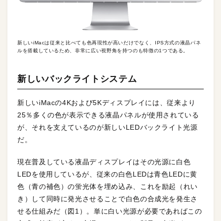
新しいiMacは従来と比べても色再現性が高いだけでなく、IPS方式の液晶パネ
ルを搭載しているため、非常に広い視野角を持つのも特徴の1つである。
新しいバックライトシステム
新しいiMacの4Kおよび5Kディスプレイには、従来より
25％多くの色が表示できる液晶パネルが使用されている
が、それを支えているのが新しいLEDバックライト光源
だ。
現在普及している液晶ディスプレイはその光源に白色
LEDを使用しているが、従来の白色LEDは青色LEDに黄
色（青の補色）の蛍光体を埋め込み、これを励起（れい
き）して同時に発光させることで白色の合成光を発生さ
せる仕組みだ（図1）。単に白い光源が必要であればこの