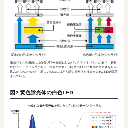
液晶パネルの裏側には白色LEDを光源にしたバックライトパネルがあり、表側
にはカラーフィルタがある。従来の白色LEDは青色LEDに黄色の蛍光体を組み
込んだものだったが、新しいiMacには赤と緑の蛍光体を備えた白色LEDが採用
されている。
図2 黄色蛍光体の白色LED