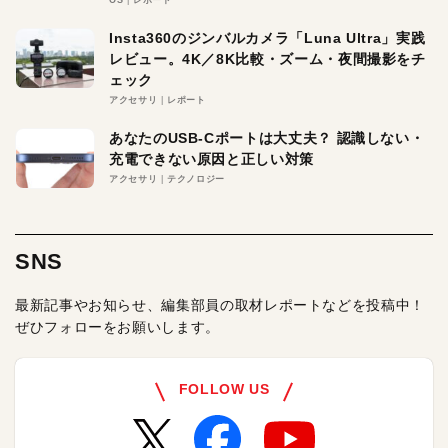
OS
レポート
Insta360のジンバルカメラ「Luna Ultra」実践
レビュー。4K／8K比較・ズーム・夜間撮影をチ
ェック
アクセサリ
レポート
あなたのUSB-Cポートは大丈夫？ 認識しない・
充電できない原因と正しい対策
アクセサリ
テクノロジー
SNS
最新記事やお知らせ、編集部員の取材レポートなどを投稿中！
ぜひフォローをお願いします。
FOLLOW US