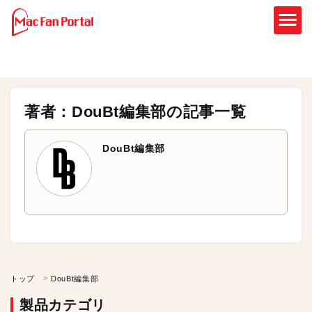
著者：DouBt編集部の記事一覧
DouBt編集部
トップ
DouBt編集部
製品カテゴリ