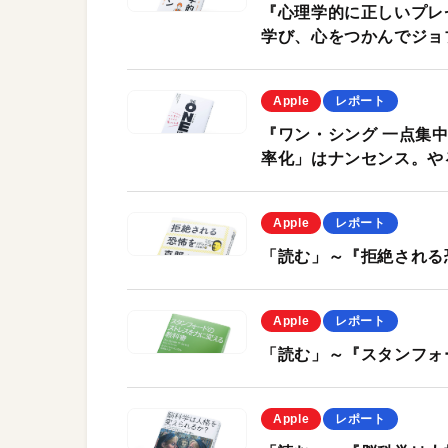
『心理学的に正しいプレ
学び、心をつかんでジョ
Apple
レポート
『ワン・シング 一点集
率化」はナンセンス。や
Apple
レポート
「読む」～『拒絶される
Apple
レポート
「読む」～『スタンフォ
Apple
レポート