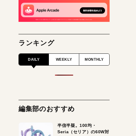
ランキング
DAILY
WEEKLY
MONTHLY
編集部のおすすめ
半信半疑。100均・
Seria（セリア）の60W対