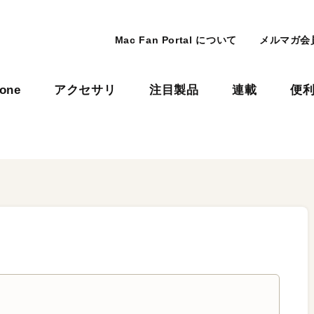
Mac Fan Portal について
メルマガ会
hone
アクセサリ
注目製品
連載
便