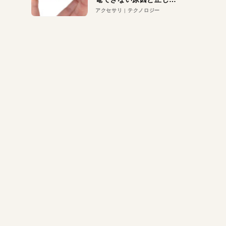
対策
アクセサリ
テクノロジー