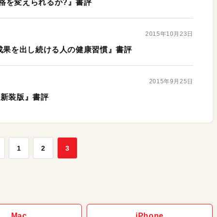
格を変えられるか?』書評
2015年10月23日
 成果を出し続ける人の健康習慣』書評
2015年9月25日
 新装版』書評
1
2
3
Mac
iPhone