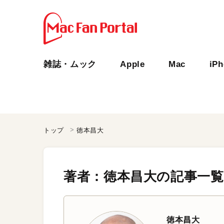
雑誌・ムック
Apple
Mac
iP
トップ
徳本昌大
著者：徳本昌大の記事一覧
徳本昌大