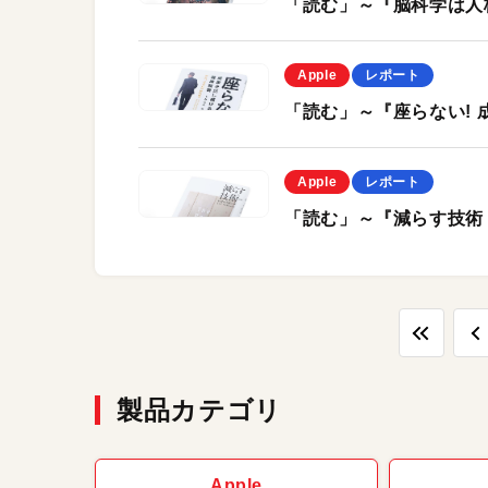
「読む」～『脳科学は人
Apple
レポート
「読む」～『座らない!
Apple
レポート
「読む」～『減らす技術
製品カテゴリ
Apple