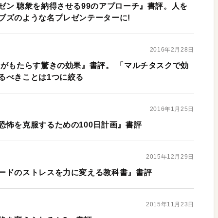
ゼン 聴衆を納得させる99のアプローチ』書評。人を
ブズのような名プレゼンテーターに!
2016年2月28日
中がもたらす驚きの効果』書評。 「マルチタスクで効
るべきことは1つに絞る
2016年1月25日
恐怖を克服するための100日計画』書評
2015年12月29日
ードのストレスを力に変える教科書』書評
2015年11月23日