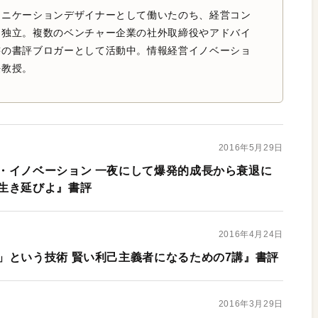
ュニケーションデザイナーとして働いたのち、経営コン
て独立。複数のベンチャー企業の社外取締役やアドバイ
書の書評ブロガーとして活動中。情報経営イノベーショ
任教授。
2016年5月29日
・イノベーション 一夜にして爆発的成長から衰退に
生き延びよ』書評
2016年4月24日
」という技術 賢い利己主義者になるための7講』書評
2016年3月29日