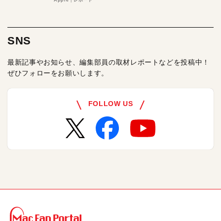
る理由とは
Apple
レポート
SNS
最新記事やお知らせ、編集部員の取材レポートなどを投稿中！
ぜひフォローをお願いします。
FOLLOW US