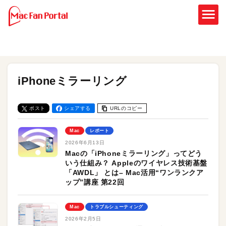
iPhoneミラーリング
ポスト
シェアする
URLのコピー
Mac
レポート
2026年6月13日
Macの「iPhoneミラーリング」ってどう
いう仕組み？ Appleのワイヤレス技術基盤
「AWDL」 とは– Mac活用“ワンランクア
ップ”講座 第22回
Mac
トラブルシューティング
2026年2月5日