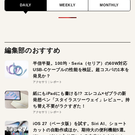
DAILY
WEEKLY
MONTHLY
編集部のおすすめ
半信半疑。100均・Seria（セリア）の60W対応
USB-Cケーブルの性能を検証。超コスパの1本を
発見か？
アクセサリ
レポート
紙にもiPadにも書ける!? エレコム×ゼブラの新
発想ペン「スタイラスツーウェイ」レビュー。持
ち替え不要がラクすぎた！
アクセサリ
レポート
iOS 27（ベータ版）を試す。Siri AI、ショート
カットの自動作成ほか、期待大の便利機能5選。