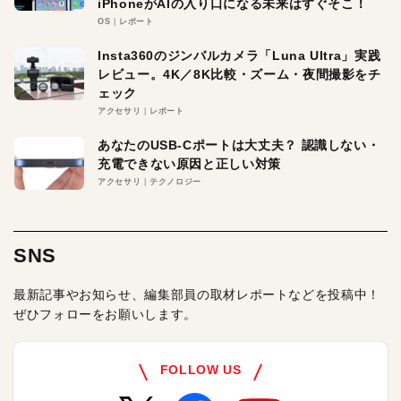
iPhoneがAIの入り口になる未来はすぐそこ！
OS
レポート
Insta360のジンバルカメラ「Luna Ultra」実践
レビュー。4K／8K比較・ズーム・夜間撮影をチ
ェック
アクセサリ
レポート
あなたのUSB-Cポートは大丈夫？ 認識しない・
充電できない原因と正しい対策
アクセサリ
テクノロジー
SNS
最新記事やお知らせ、編集部員の取材レポートなどを投稿中！
ぜひフォローをお願いします。
FOLLOW US