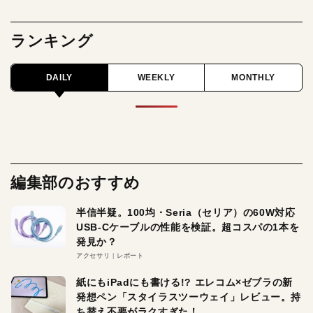
ランキング
DAILY
WEEKLY
MONTHLY
編集部のおすすめ
半信半疑。100均・Seria（セリア）の60W対応
USB-Cケーブルの性能を検証。超コスパの1本を
発見か？
アクセサリ
レポート
紙にもiPadにも書ける!? エレコム×ゼブラの新
発想ペン「スタイラスツーウェイ」レビュー。持
ち替え不要がラクすぎた！