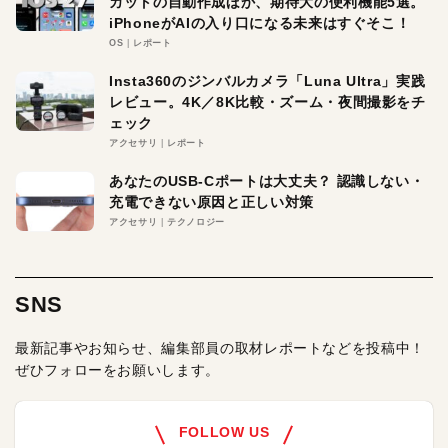
カットの自動作成ほか、期待大の便利機能5選。
iPhoneがAIの入り口になる未来はすぐそこ！
OS
レポート
Insta360のジンバルカメラ「Luna Ultra」実践
レビュー。4K／8K比較・ズーム・夜間撮影をチ
ェック
アクセサリ
レポート
あなたのUSB-Cポートは大丈夫？ 認識しない・
充電できない原因と正しい対策
アクセサリ
テクノロジー
SNS
最新記事やお知らせ、編集部員の取材レポートなどを投稿中！
ぜひフォローをお願いします。
FOLLOW US