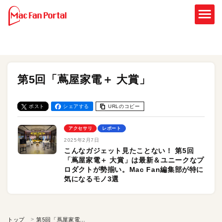
第5回「蔦屋家電＋ 大賞」
ポスト
シェアする
URLのコピー
アクセサリ
レポート
2025年2月7日
こんなガジェット見たことない！ 第5回
「蔦屋家電＋ 大賞」は最新＆ユニークなプ
ロダクトが勢揃い。Mac Fan編集部が特に
気になるモノ3選
トップ
第5回「蔦屋家電＋ 大賞」