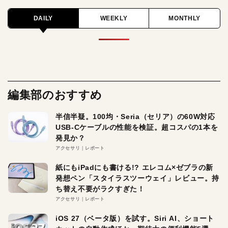
DAILY
WEEKLY
MONTHLY
編集部のおすすめ
半信半疑。100均・Seria（セリア）の60W対応
USB-Cケーブルの性能を検証。超コスパの1本を
発見か？
アクセサリ
レポート
紙にもiPadにも書ける!? エレコム×ゼブラの新
発想ペン「スタイラスツーウェイ」レビュー。持
ち替え不要がラクすぎた！
アクセサリ
レポート
iOS 27（ベータ版）を試す。Siri AI、ショート