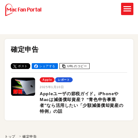
確定申告
ポスト
シェアする
URLのコピー
Apple
レポート
2025年1月10日
Appleユーザの節税ガイド。iPhoneや
Macは減価償却資産？ “青色申告事業
者”なら活用したい「少額減価償却資産の
特例」の話
トップ
確定申告