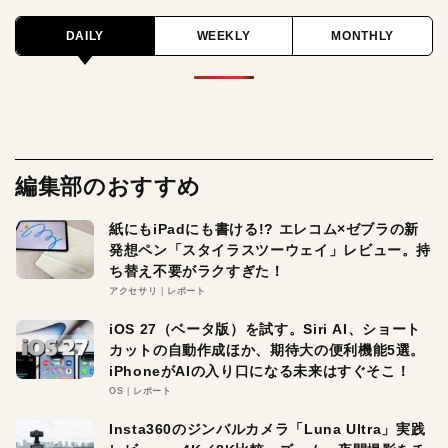
DAILY
WEEKLY
MONTHLY
編集部のおすすめ
紙にもiPadにも書ける!? エレコム×ゼブラの新
発想ペン「スタイラスツーウェイ」レビュー。持
ち替え不要がラクすぎた！
アクセサリ
レポート
iOS 27（ベータ版）を試す。Siri AI、ショート
カットの自動作成ほか、期待大の便利機能5選。
iPhoneがAIの入り口になる未来はすぐそこ！
OS
レポート
Insta360のジンバルカメラ「Luna Ultra」実践