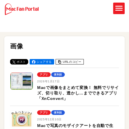
画像
ポスト
シェアする
URLのコピー
アプリ
便利技
2026年1月17日
Macで画像をまとめて変換！ 無料でリサイ
ズ、切り取り、透かし…までできるアプリ
「XnConvert」
アプリ
便利技
2025年12月10日
Macで写真のモザイクアートを自動で生