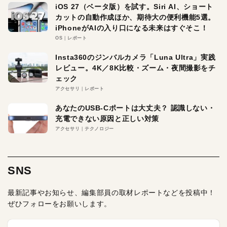
iOS 27（ベータ版）を試す。Siri AI、ショート
カットの自動作成ほか、期待大の便利機能5選。
iPhoneがAIの入り口になる未来はすぐそこ！
OS
レポート
Insta360のジンバルカメラ「Luna Ultra」実践
レビュー。4K／8K比較・ズーム・夜間撮影をチ
ェック
アクセサリ
レポート
あなたのUSB-Cポートは大丈夫？ 認識しない・
充電できない原因と正しい対策
アクセサリ
テクノロジー
SNS
最新記事やお知らせ、編集部員の取材レポートなどを投稿中！
ぜひフォローをお願いします。