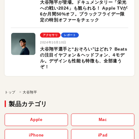
大谷翔平が登場。ドキュメンタリー「栄光
への戦い2024」も観られる！ Apple TVが
6か月間50%オフ。ブラックフライデー限
定の特別オファーをチェック
アクセサリ
レポート
2024年10月10日
大谷翔平選手と“おそろい”はどれ？ Beats
の注目イヤフォン＆ヘッドフォン、4モデ
ル。デザインも性能も特徴も、全部違う
ぞ！
トップ
大谷翔平
製品カテゴリ
Apple
Mac
iPhone
iPad