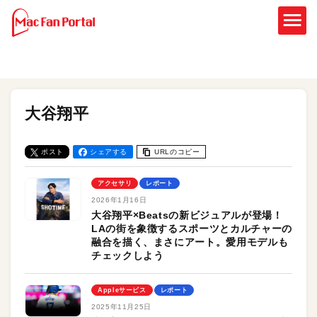
大谷翔平
ポスト
シェアする
URLのコピー
アクセサリ
レポート
2026年1月16日
大谷翔平×Beatsの新ビジュアルが登場！
LAの街を象徴するスポーツとカルチャーの
融合を描く、まさにアート。愛用モデルも
チェックしよう
Appleサービス
レポート
2025年11月25日