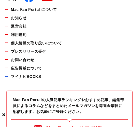
Mac Fan Portal について
お知らせ
運営会社
利用規約
個人情報の取り扱いについて
プレスリリース受付
お問い合わせ
広告掲載について
マイナビBOOKS
Mac Fan Portalの人気記事ランキングやおすすめ記事、編集部
員によるコラムなどをまとめたメールマガジンを毎週金曜日に
配信します。お気軽にご登録ください。
×
×
×
Mac Fan メールマガジン