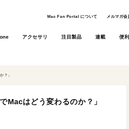
Mac Fan Portal について
メルマガ会
hone
アクセサリ
注目製品
連載
便
のか？」
ンでMacはどう変わるのか？」