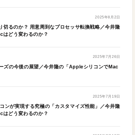
2025年8月2日
乗り切るのか？ 用意周到なプロセッサ転換戦略／今井隆
Macはどう変わるのか？
2025年7月26日
ーズの今後の展望／今井隆の「AppleシリコンでMac
2025年7月19日
シリコンが実現する究極の「カスタマイズ性能」／今井隆
Macはどう変わるのか？