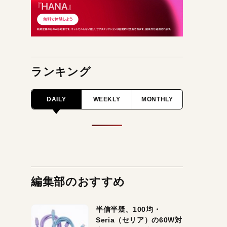
ランキング
DAILY
WEEKLY
MONTHLY
編集部のおすすめ
半信半疑。100均・
Seria（セリア）の60W対