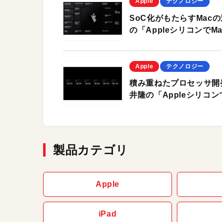
Apple
テクノロジー
SoC化がもたらすMac
の「Appleシリコンで
Apple
テクノロジー
積み重ねたプロセッサ開
井隆の「Appleシリコ
製品カテゴリ
Apple
iPad