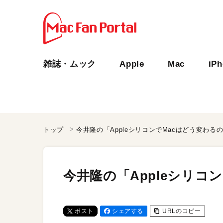
雑誌・ムック
Apple
Mac
iP
トップ
今井隆の「AppleシリコンでMacはどう変わる
今井隆の「Appleシリコ
ポスト
シェアする
URLのコピー