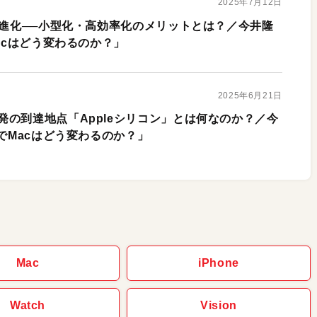
2025年7月12日
の進化──小型化・高効率化のメリットとは？／今井隆
Macはどう変わるのか？」
2025年6月21日
発の到達地点「Appleシリコン」とは何なのか？／今
ンでMacはどう変わるのか？」
Mac
iPhone
Watch
Vision