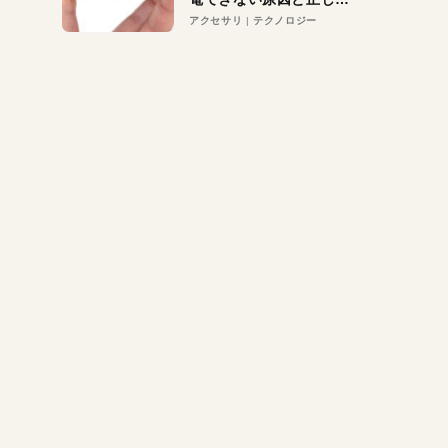
対策
アクセサリ
テクノロジー