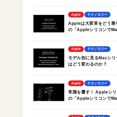
Apple
テクノロジー
Appleは大変革をどう
の「Appleシリコンで
Apple
テクノロジー
モデル別に見るMacシリ
はどう変わるのか？
Apple
テクノロジー
常識を覆す！ Apple
の「Appleシリコンで