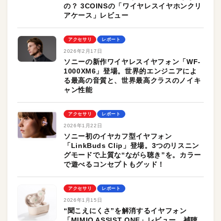
の？ 3COINSの「ワイヤレスイヤホンクリ
アケース」レビュー
アクセサリ
レポート
2026年2月17日
ソニーの新作ワイヤレスイヤフォン「WF-
1000XM6」登場。世界的エンジニアによ
る最高の音質と、世界最高クラスのノイキ
ャン性能
アクセサリ
レポート
2026年1月22日
ソニー初のイヤカフ型イヤフォン
「LinkBuds Clip」登場。3つのリスニン
グモードで上質な“ながら聴き”を。カラー
で遊べるコンセプトもグッド！
アクセサリ
レポート
2026年1月15日
“聞こえにくさ”を解消するイヤフォン
「MIMIO ASSIST ONE」レビュー。補聴