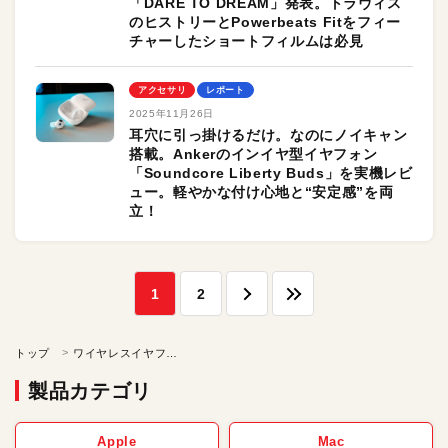
「DARE TO DREAM」発表。トラヴィス
のヒストリーとPowerbeats Fitをフィー
チャーしたショートフィルムは必見
アクセサリ
レポート
2025年11月26日
耳穴に引っ掛けるだけ。なのにノイキャン
搭載。Ankerのインイヤ型イヤフォン
「Soundcore Liberty Buds」を実機レビ
ュー。軽やかな付け心地と“安定感”を両
立！
1
2
トップ
ワイヤレスイヤフォン
製品カテゴリ
Apple
Mac