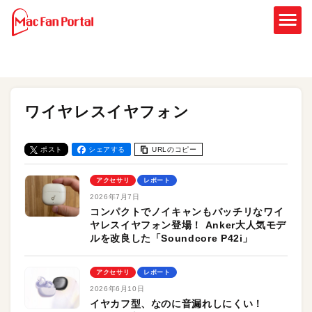
ワイヤレスイヤフォン
ポスト
シェアする
URLのコピー
アクセサリ
レポート
2026年7月7日
コンパクトでノイキャンもバッチリなワイ
ヤレスイヤフォン登場！ Anker大人気モデ
ルを改良した「Soundcore P42i」
アクセサリ
レポート
2026年6月10日
イヤカフ型、なのに音漏れしにくい！