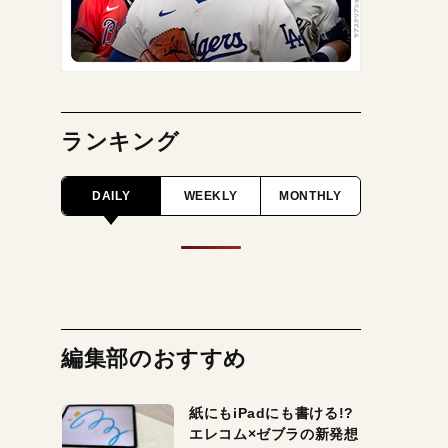
ランキング
DAILY
WEEKLY
MONTHLY
編集部のおすすめ
紙にもiPadにも書ける!?
エレコム×ゼブラの新発想