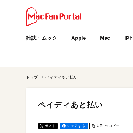
雑誌・ムック
Apple
Mac
iP
トップ
ペイディあと払い
ペイディあと払い
ポスト
シェアする
URLのコピー