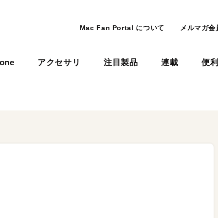
Mac Fan Portal について
メルマガ会
hone
アクセサリ
注目製品
連載
便