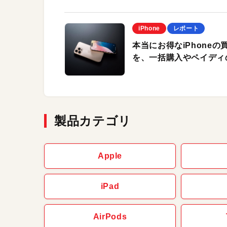
iPhone
レポート
本当にお得なiPhone
を、一括購入やペイディ
製品カテゴリ
Apple
iPad
AirPods