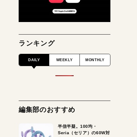
ランキング
DAILY
WEEKLY
MONTHLY
編集部のおすすめ
半信半疑。100均・
Seria（セリア）の60W対