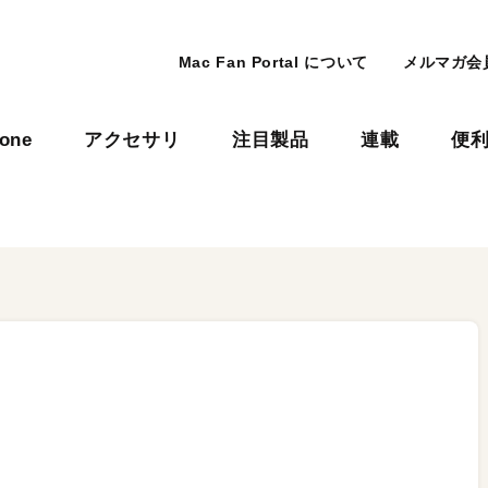
Mac Fan Portal について
メルマガ会
hone
アクセサリ
注目製品
連載
便