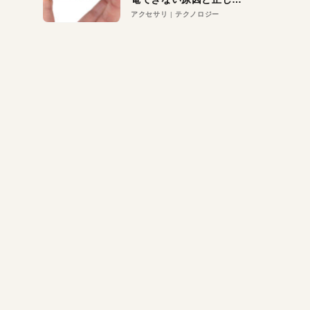
対策
アクセサリ
テクノロジー