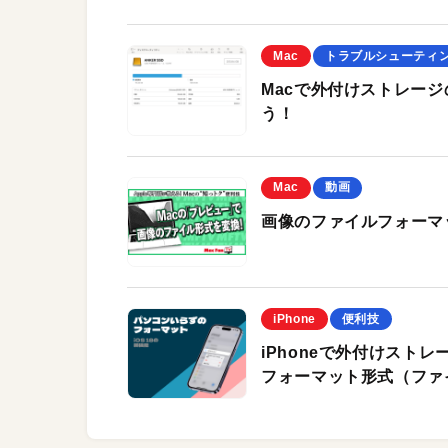
Mac
トラブルシューティ
Macで外付けストレー
う！
Mac
動画
画像のファイルフォーマ
iPhone
便利技
iPhoneで外付けスト
フォーマット形式（ファ