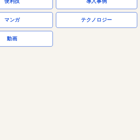
便利技
導入事例
マンガ
テクノロジー
動画