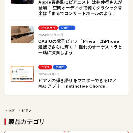
Apple表参道にピアニスト·辻井伸行さんが
登場！ 空間オーディオで聴くクラシック音
楽は「まるでコンサートホールのよう」
アクセサリ
レポート
2024年12月28日
CASIOの電子ピアノ「Privia」はiPhone
連携でさらに輝く！ 憧れのオーケストラと
一緒に演奏しよう
アプリ
便利技
2024年9月1日
ピアノの弾き語りをマスターできる!?／
Macアプリ「Instinctive Chords」
トップ
ピアノ
製品カテゴリ