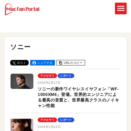
ソニー
ポスト
シェアする
URLのコピー
アクセサリ
レポート
2026年2月17日
ソニーの新作ワイヤレスイヤフォン「WF-
1000XM6」登場。世界的エンジニアによ
る最高の音質と、世界最高クラスのノイキ
ャン性能
アクセサリ
レポート
2026年1月22日