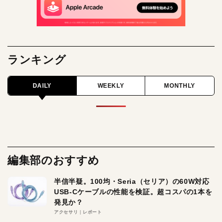
ランキング
DAILY
WEEKLY
MONTHLY
編集部のおすすめ
半信半疑。100均・Seria（セリア）の60W対応
USB-Cケーブルの性能を検証。超コスパの1本を
発見か？
アクセサリ
レポート