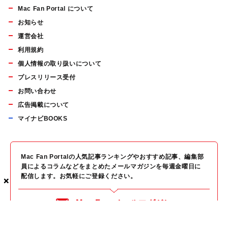
Mac Fan Portal について
お知らせ
運営会社
利用規約
個人情報の取り扱いについて
プレスリリース受付
お問い合わせ
広告掲載について
マイナビBOOKS
Mac Fan Portalの人気記事ランキングやおすすめ記事、編集部
員によるコラムなどをまとめたメールマガジンを毎週金曜日に
配信します。お気軽にご登録ください。
×
×
×
Mac Fan メールマガジン