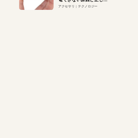
対策
アクセサリ
テクノロジー