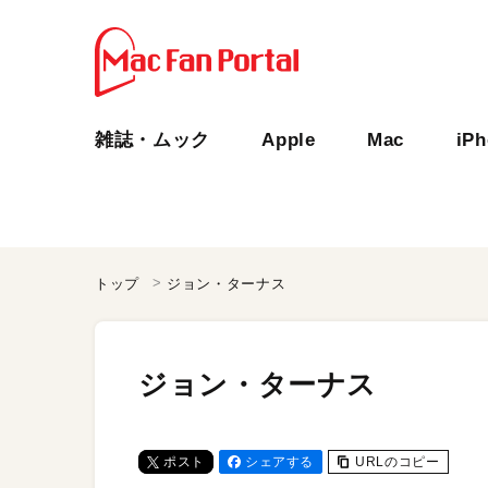
雑誌・ムック
Apple
Mac
iP
トップ
ジョン・ターナス
ジョン・ターナス
ポスト
シェアする
URLのコピー