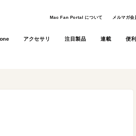
Mac Fan Portal について
メルマガ会
hone
アクセサリ
注目製品
連載
便