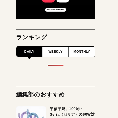
ランキング
DAILY
WEEKLY
MONTHLY
編集部のおすすめ
半信半疑。100均・
Seria（セリア）の60W対