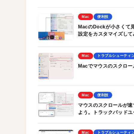
Mac
便利技
MacのDockが小さく
設定をカスタマイズして
Mac
トラブルシューティ
Macでマウスのスクロ
Mac
便利技
マウスのスクロールが速
よう。トラックパッドユ
Mac
トラブルシューティ