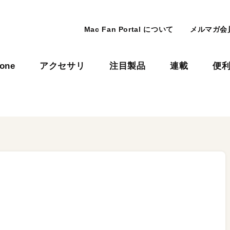
Mac Fan Portal について
メルマガ会
hone
アクセサリ
注目製品
連載
便