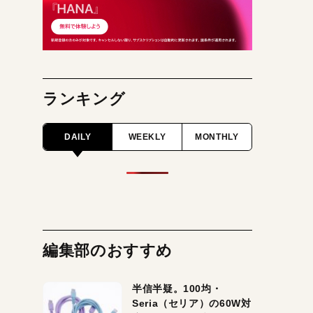
ランキング
DAILY
WEEKLY
MONTHLY
編集部のおすすめ
半信半疑。100均・
Seria（セリア）の60W対