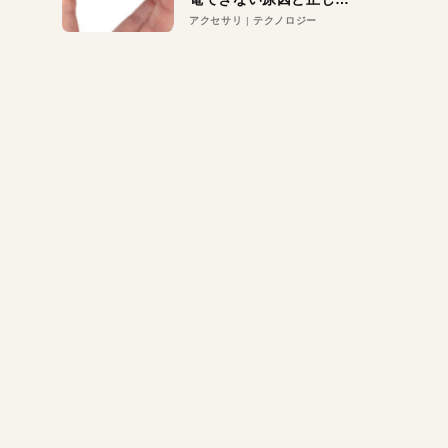
対策
アクセサリ
テクノロジー