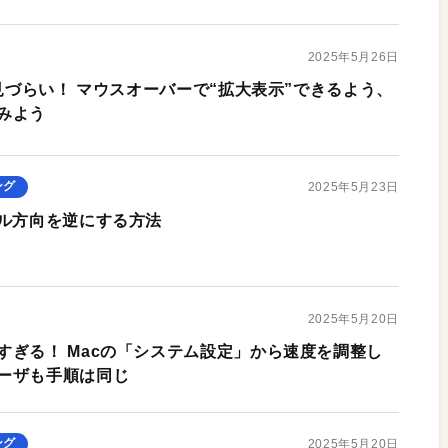
2025年5月26日
て見づらい！ マウスオーバーで“拡大表示”できるよう、
みよう
ング
2025年5月23日
ール方向を逆にする方法
2025年5月20日
すぎる！ Macの「システム設定」から速度を調整し
ーザも手順は同じ
ング
2025年5月20日