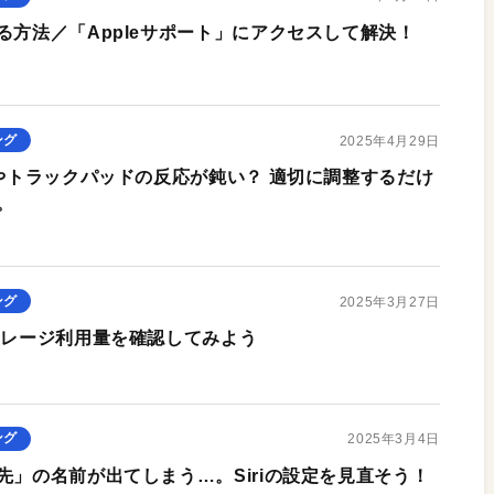
る方法／「Appleサポート」にアクセスして解決！
ング
2025年4月29日
ドやトラックパッドの反応が鈍い？ 適切に調整するだけ
。
ング
2025年3月27日
トレージ利用量を確認してみよう
ング
2025年3月4日
先」の名前が出てしまう…。Siriの設定を見直そう！