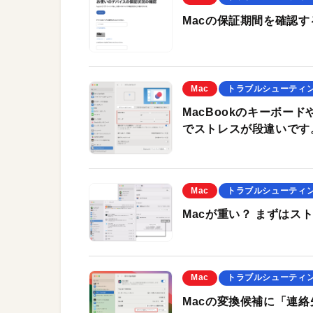
Macの保証期間を確認す
Mac
トラブルシューティ
MacBookのキーボー
でストレスが段違いです
Mac
トラブルシューティ
Macが重い？ まずはス
Mac
トラブルシューティ
Macの変換候補に「連絡