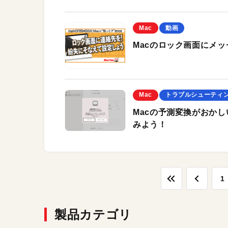
Mac
動画
Macのロック画面にメッ
Mac
トラブルシューティ
Macの予測変換がおか
みよう！
1
製品カテゴリ