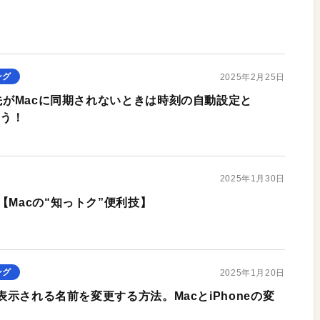
ング
2025年2月25日
絡先がMacに同期されないときは時刻の自動設定と
よう！
2025年1月30日
【Macの“知っトク”便利技】
ング
2025年1月20日
に表示される名前を変更する方法。MacとiPhoneの変