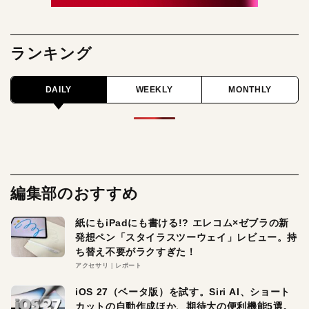
ランキング
DAILY
WEEKLY
MONTHLY
編集部のおすすめ
紙にもiPadにも書ける!? エレコム×ゼブラの新
発想ペン「スタイラスツーウェイ」レビュー。持
ち替え不要がラクすぎた！
アクセサリ
レポート
iOS 27（ベータ版）を試す。Siri AI、ショート
カットの自動作成ほか、期待大の便利機能5選。