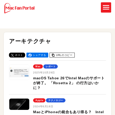
アーキテクチャ
ポスト
シェアする
URLのコピー
Mac
レポート
2025年10月29日
macOS Tahoe 26でIntel Macのサポート
が終了。 「Rosetta 2」 の行方はいか
に？
Apple
テクノロジー
2024年6月18日
MacとiPhoneの統合もあり得る？ Intel