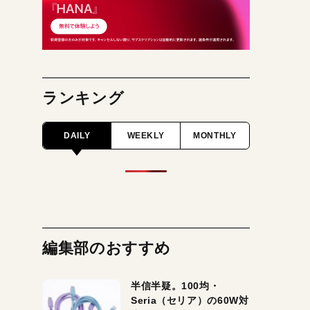
ランキング
DAILY
WEEKLY
MONTHLY
編集部のおすすめ
半信半疑。100均・
Seria（セリア）の60W対