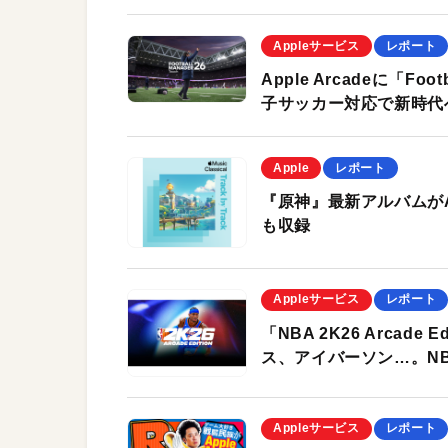
Appleサービス
レポート
Apple Arcadeに「Foo
子サッカー対応で新時代
Apple
レポート
『原神』最新アルバムがA
も収録
Appleサービス
レポート
「NBA 2K26 Arca
ス、アイバーソン…。N
Appleサービス
レポート