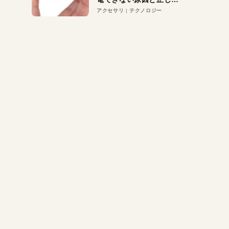
対策
アクセサリ
テクノロジー