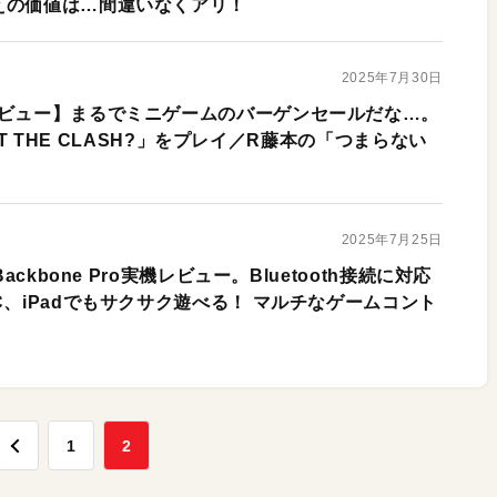
えの価値は…間違いなくアリ！
2025年7月30日
レビュー】まるでミニゲームのバーゲンセールだな…。
WHAT THE CLASH?」をプレイ／R藤本の「つまらない
」
2025年7月25日
ackbone Pro実機レビュー。Bluetooth接続に対応
C、iPadでもサクサク遊べる！ マルチなゲームコント
1
2