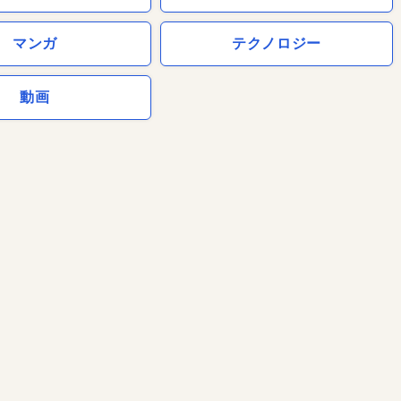
マンガ
テクノロジー
動画