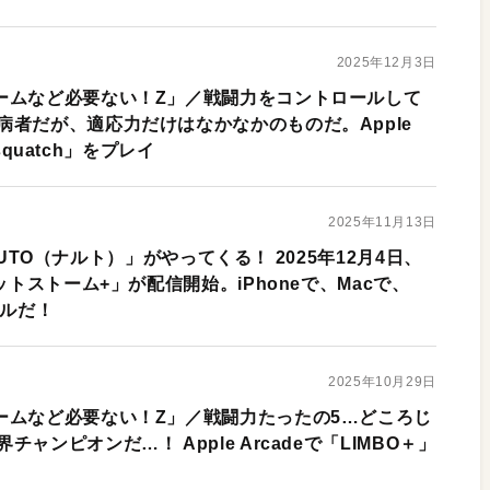
2025年12月3日
ームなど必要ない！Z」／戦闘力をコントロールして
病者だが、適応力だけはなかなかのものだ。Apple
asquatch」をプレイ
2025年11月13日
NARUTO（ナルト）」がやってくる！ 2025年12月4日、
ットストーム+」が配信開始。iPhoneで、Macで、
トルだ！
2025年10月29日
ームなど必要ない！Z」／戦闘力たったの5…どころじ
ャンピオンだ…！ Apple Arcadeで「LIMBO＋」