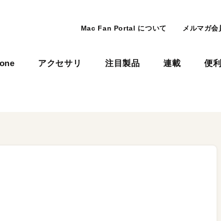
Mac Fan Portal について
メルマガ会
hone
アクセサリ
注目製品
連載
便