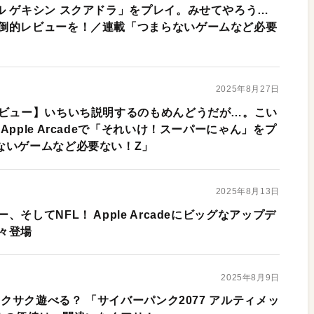
ル ゲキシン スクアドラ」をプレイ。みせてやろう…
倒的レビューを！／連載「つまらないゲームなど必要
2025年8月27日
レビュー】いちいち説明するのもめんどうだが…。こい
pple Arcadeで「それいけ！スーパーにゃん」をプ
ないゲームなど必要ない！Z」
2025年8月13日
そしてNFL！ Apple Arcadeにビッグなアップデ
々登場
2025年8月9日
サクサク遊べる？ 「サイバーパンク2077 アルティメッ