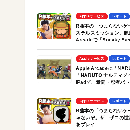
Appleサービス
レポート
R藤本の「つまらないゲ
ステルスミッション。臆
Arcadeで「Sneaky S
Appleサービス
レポート
Apple Arcadeに「
「NARUTO ナルティメ
iPadで、激闘・忍者バ
Appleサービス
レポート
R藤本の「つまらないゲ
ゃないぞ。ザ、ザコの世界チ
をプレイ