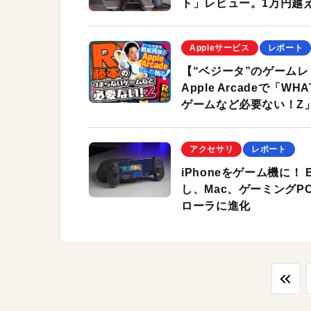
ト」レビュー。1万円越
Appleサービス
レポート
【“ベジータ”のゲーム
Apple Arcadeで「
ゲームなど必要ない！Z
アクセサリ
レポート
iPhoneをゲーム機に！ B
し、Mac、ゲーミングP
ローラに進化