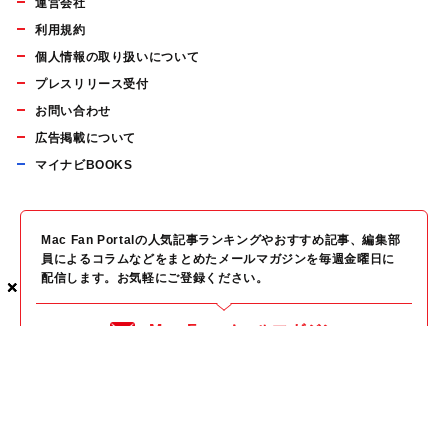
運営会社
利用規約
個人情報の取り扱いについて
プレスリリース受付
お問い合わせ
広告掲載について
マイナビBOOKS
Mac Fan Portalの人気記事ランキングやおすすめ記事、編集部
員によるコラムなどをまとめたメールマガジンを毎週金曜日に
配信します。お気軽にご登録ください。
×
×
×
Mac Fan メールマガジン
無料登録はこちら