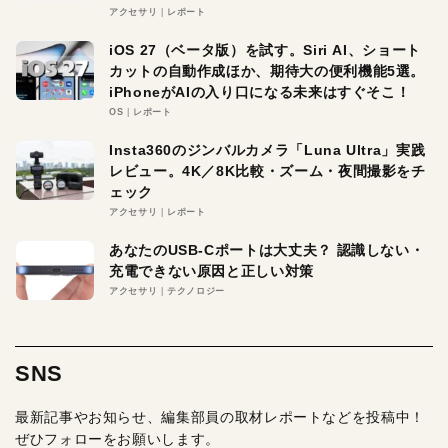
アクセサリ
レポート
iOS 27（ベータ版）を試す。Siri AI、ショート
カットの自動作成ほか、期待大の便利機能5選。
iPhoneがAIの入り口になる未来はすぐそこ！
OS
レポート
Insta360のジンバルカメラ「Luna Ultra」実践
レビュー。4K／8K比較・ズーム・夜間撮影をチ
ェック
アクセサリ
レポート
あなたのUSB-Cポートは大丈夫？ 認識しない・
充電できない原因と正しい対策
アクセサリ
テクノロジー
SNS
最新記事やお知らせ、編集部員の取材レポートなどを投稿中！
ぜひフォローをお願いします。