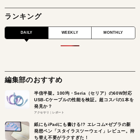
ランキング
DAILY
WEEKLY
MONTHLY
編集部のおすすめ
半信半疑。100均・Seria（セリア）の60W対応
USB-Cケーブルの性能を検証。超コスパの1本を
発見か？
アクセサリ
レポート
紙にもiPadにも書ける!? エレコム×ゼブラの新
発想ペン「スタイラスツーウェイ」レビュー。持
ち替え不要がラクすぎた！