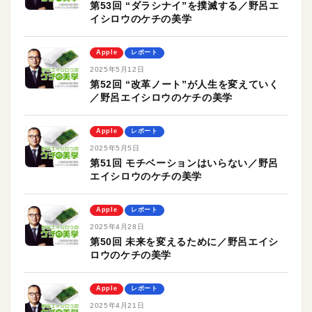
第53回 “ダラシナイ”を撲滅する／野呂エ
イシロウのケチの美学
Apple
レポート
2025年5月12日
第52回 “改革ノート”が人生を変えていく
／野呂エイシロウのケチの美学
Apple
レポート
2025年5月5日
第51回 モチベーションはいらない／野呂
エイシロウのケチの美学
Apple
レポート
2025年4月28日
第50回 未来を変えるために／野呂エイシ
ロウのケチの美学
Apple
レポート
2025年4月21日