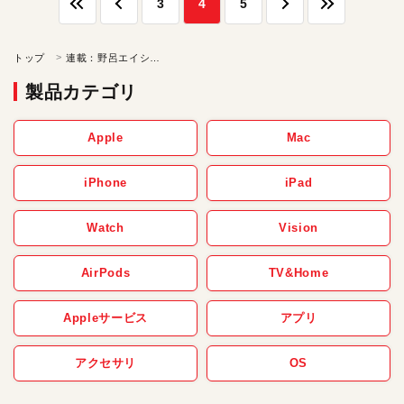
3
4
5
トップ
連載：野呂エイシロウの「ケチの美学」
製品カテゴリ
Apple
Mac
iPhone
iPad
Watch
Vision
AirPods
TV&Home
Appleサービス
アプリ
アクセサリ
OS