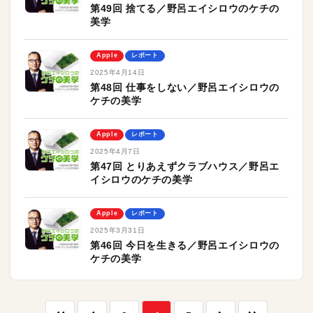
第49回 捨てる／野呂エイシロウのケチの
美学
Apple
レポート
2025年4月14日
第48回 仕事をしない／野呂エイシロウの
ケチの美学
Apple
レポート
2025年4月7日
第47回 とりあえずクラブハウス／野呂エ
イシロウのケチの美学
Apple
レポート
2025年3月31日
第46回 今日を生きる／野呂エイシロウの
ケチの美学