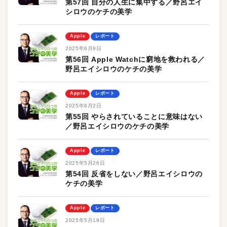
第57回 自分の人生に集中する／野呂エイ
シロウのケチの美学
Apple
レポート
2025年6月9日
第56回 Apple Watchに窮地を救われる／
野呂エイシロウのケチの美学
Apple
レポート
2025年6月2日
第55回 やらされていることに意味はない
／野呂エイシロウのケチの美学
Apple
レポート
2025年5月26日
第54回 反省をしない／野呂エイシロウの
ケチの美学
Apple
レポート
2025年5月19日