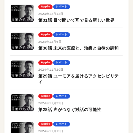
Apple
レポート
2024年12月13日
第31話 目で聞いて耳で見る新しい世界
Apple
レポート
2024年12月6日
第30話 未来の医療と、治癒と自律の調和
Apple
レポート
2024年11月29日
第29話 ユーモアを届けるアクセシビリテ
ィ
Apple
レポート
2024年11月22日
第28話 声がつなぐ対話の可能性
Apple
レポート
2024年11月15日