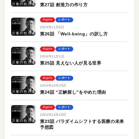
第27話 創造力の作り方
Apple
レポート
2024年11月8日
第26話 「Well-being」の訳し方
Apple
レポート
2024年11月1日
第25話 見えない人が見る世界
Apple
レポート
2024年10月25日
第24話 “正解探し”をやめた理由
Apple
レポート
2024年10月18日
第23話 パラダイムシフトする医療の未来
予想図