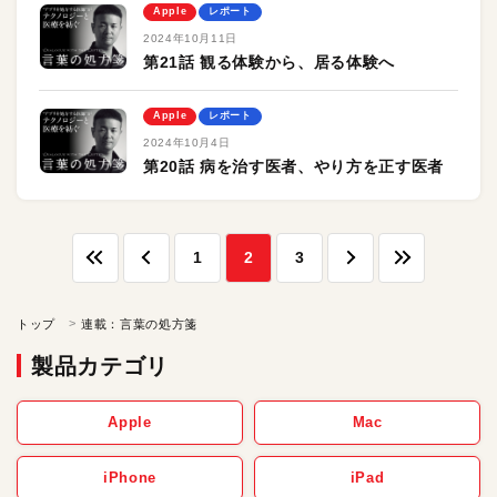
Apple
レポート
2024年10月11日
第21話 観る体験から、居る体験へ
Apple
レポート
2024年10月4日
第20話 病を治す医者、やり方を正す医者
1
2
3
トップ
連載：言葉の処方箋
製品カテゴリ
Apple
Mac
iPhone
iPad