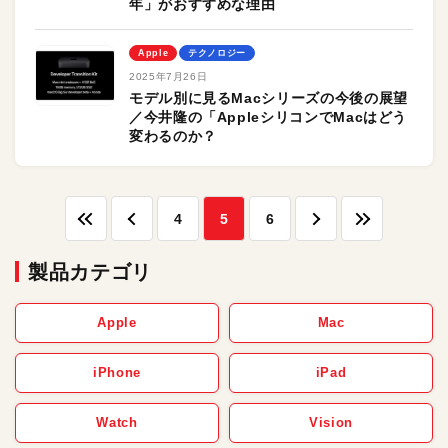
年」がおすすめな理由
Apple
テクノロジー
2025年7月26日
モデル別に見るMacシリーズの今後の展望
／今井隆の「AppleシリコンでMacはどう
変わるのか？
4
5
6
製品カテゴリ
Apple
Mac
iPhone
iPad
Watch
Vision