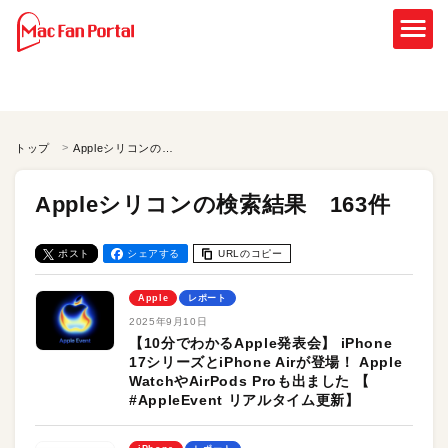
トップ
Appleシリコンの検索結果
Appleシリコンの検索結果 163件
ポスト
シェアする
URLのコピー
Apple
レポート
2025年9月10日
【10分でわかるApple発表会】 iPhone
17シリーズとiPhone Airが登場！ Apple
WatchやAirPods Proも出ました 【
#AppleEvent リアルタイム更新】