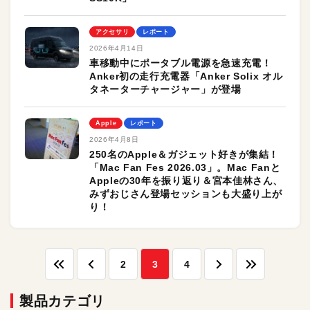
アクセサリ
レポート
2026年4月14日
車移動中にポータブル電源を急速充電！
Anker初の走行充電器「Anker Solix オル
タネーターチャージャー」が登場
Apple
レポート
2026年4月8日
250名のApple＆ガジェット好きが集結！
「Mac Fan Fes 2026.03」。Mac Fanと
Appleの30年を振り返り＆宮本佳林さん、
みずおじさん登場セッションも大盛り上が
り！
2
3
4
製品カテゴリ