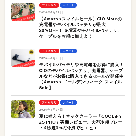
アクセサリ
レポート
2026年4月29日
【Amazonスマイルセール】CIO Mateの
充電器やモバイルバッテリが最大
20％OFF！ 充電器やモバイルバッテリ、
ケーブルをお得に揃えよう
アクセサリ
レポート
2026年4月28日
モバイルバッテリや充電器をお得に購入！
CIOのモバイルバッテリ、充電器、ケーブ
ルなどがお得に購入できるセールが開催中
【Amazon ゴールデンウィーク スマイル
Sale】
アクセサリ
レポート
2026年4月24日
夏に備えろ！ネッククーラー「COOLiFY
2S PRO」実機レビュー。大型冷却プレー
ト&秒速3mの冷風でヒエヒエ！