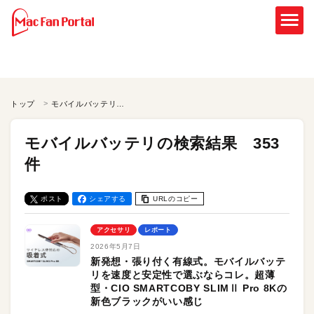
トップ
モバイルバッテリの検索結果
モバイルバッテリの検索結果 353
件
ポスト
シェアする
URLのコピー
アクセサリ
レポート
2026年5月7日
新発想・張り付く有線式。モバイルバッテ
リを速度と安定性で選ぶならコレ。超薄
型・CIO SMARTCOBY SLIMⅡ Pro 8Kの
新色ブラックがいい感じ