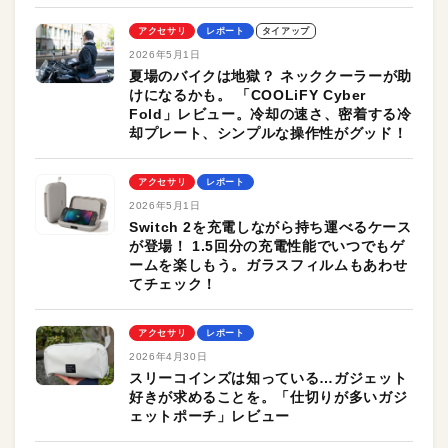
アクセサリ
レポート
タイアップ
2026年5月1日
夏場のバイクは地獄？ ネッククーラーが助
けになるかも。 「COOLiFY Cyber
Fold」レビュー。冷却の速さ、密着する冷
却プレート、シンプルな操作性がグッド！
アクセサリ
レポート
2026年5月1日
Switch 2を充電しながら持ち運べるケース
が登場！ 1.5回分の充電性能でいつでもゲ
ームを楽しもう。ガラスフィルムもあわせ
てチェック！
アクセサリ
レポート
2026年4月30日
スリーコインズは知っている…ガジェット
好きが求めることを。「仕切りが多いガジ
ェットポーチ」レビュー