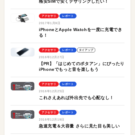
格安SIMで安くテザリングしたい！
アクセサリ
レポート
2017年1月9日
iPhoneとApple Watchを一度に充電でき
る！
アクセサリ
レポート
タイアップ
2016年12月27日
【PR】「はじめてのポタアン」にぴったり
iPhoneでもっと音を楽しもう
アクセサリ
レポート
2016年12月25日
これさえあれば外出先でも心配なし！
アクセサリ
レポート
2016年12月19日
急速充電＆大容量 さらに見た目も美しい