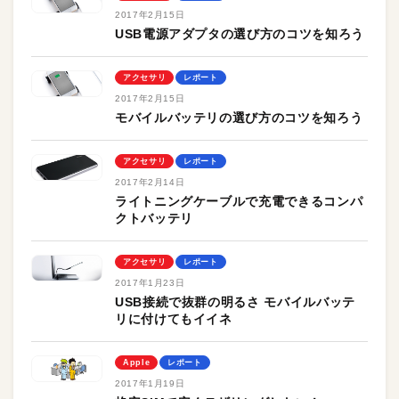
2017年2月15日
USB電源アダプタの選び方のコツを知ろう
アクセサリ
レポート
2017年2月15日
モバイルバッテリの選び方のコツを知ろう
アクセサリ
レポート
2017年2月14日
ライトニングケーブルで充電できるコンパ
クトバッテリ
アクセサリ
レポート
2017年1月23日
USB接続で抜群の明るさ モバイルバッテ
リに付けてもイイネ
Apple
レポート
2017年1月19日