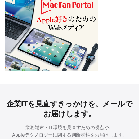
企業ITを見直すきっかけを、メールで
お届けします。
業務端末・IT環境を見直すための視点や、
Appleテクノロジーに関する判断材料をお届けします。