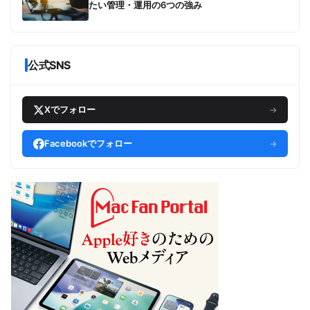
たい管理・運用の6つの強み
公式SNS
Xでフォロー
→
Facebookでフォロー
→