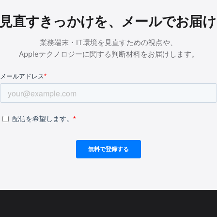
を見直すきっかけを、メールでお届
業務端末・IT環境を見直すための視点や、
Appleテクノロジーに関する判断材料をお届けします。